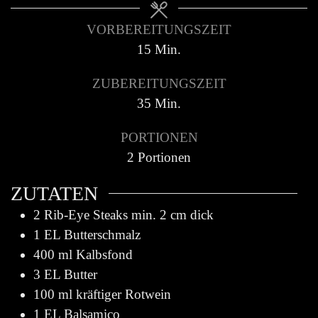
VORBEREITUNGSZEIT
15
Min.
ZUBEREITUNGSZEIT
35
Min.
PORTIONEN
2
Portionen
ZUTATEN
2
Rib-Eye Steaks min. 2 cm dick
1
EL Butterschmalz
400
ml
Kalbsfond
3
EL Butter
100
ml
kräftiger Rotwein
1
EL Balsamico