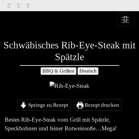
Springe
zu
Inhalt
Schwäbisches Rib-Eye-Steak mit
Spätzle
BBQ & Grillen
Deutsch
Springe zu Rezept
Rezept drucken
Bestes Rib-Eye-Steak vom Grill mit Spätzle,
Speckbohnen und feiner Rotweinsoße…Mega!