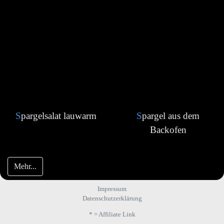
Spargelsalat lauwarm
Spargel aus dem
Backofen
Mehr...
Impressum
Datenschutzerklärung
* = Affiliate Link