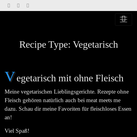
Springe
zu
Inhalt
Recipe Type:
Vegetarisch
V
egetarisch mit ohne Fleisch
Meine vegetarischen Lieblingsgerichte. Rezepte ohne
Fleisch gehören natürlich auch bei meat meets me
dazu. Schau dir meine Favoriten für fleischloses Essen
an!
Viel Spaß!