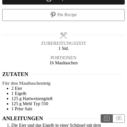
Pin Recipe
ZUBEREITUNGSZEIT
1
Std.
PORTIONEN
16
Maultaschen
ZUTATEN
Für den Maultaschenteig
2
Eier
1
Eigelb
125
g
Hartweizengrieß
125
g
Mehl Typ 550
1
Prise
Salz
ANLEITUNGEN
Die Eier und das Eigelb in einer Schüssel mit dem