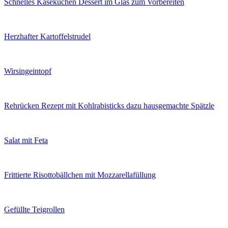
Schnelles Käsekuchen Dessert im Glas zum Vorbereiten
Herzhafter Kartoffelstrudel
Wirsingeintopf
Rehrücken Rezept mit Kohlrabisticks dazu hausgemachte Spätzle
Salat mit Feta
Frittierte Risottobällchen mit Mozzarellafüllung
Gefüllte Teigrollen