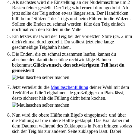
Als nächstes wird die Einstellung an der Nudelmaschine um 2
Rasten feiner gestellt. Der Teig wird erneut durchgedreht. Ab
jetzt sollte der Teig schon etwas länger sein. Der Handrücken
hilft beim "Stützen" des Teigs und beim Führen in die Walzen.
Sollten die Enden zu schmal werden, falte den Teig einfach
nochmal von den Enden in die Mitte.
Ein letztes mal wird der Teig bei der vorletzten Stufe (ca. 2 mm
dick) einmal durchgedreht. Du solltest jetzt eine lange
geschmeidige Teigbahn haben.
Die Enden, die zu schmal zusammen laufen, kannst du
abschneiden damit du schöne rechtwinklige Bahnen
bekommst.
Glückwunsch, den schwierigsten Teil hast du
gemeistert!
Jetzt verteilst du die
Maultaschenfüllung
deiner Wahl mit dem
Teelöffel auf die Teigbahnen. Je großzügiger du Platz lässt,
desto sicherer hält die Füllung dicht beim kochen.
Nun wird die obere Hälfte mit Eigelb eingepinselt und über
die Füllung uaf die untere Hälfte geklappt. Das Brät dabei mit
dem Daumen während des Zuklappens in Form bringen sodass
sich der Teig bis zur anderen Seite zuklappen lässt. Dabei