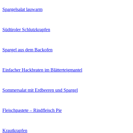
Spargelsalat lauwarm
Südtiroler Schlutzkrapfen
Spargel aus dem Backofen
Einfacher Hackbraten im Blätterteigmantel
Sommersalat mit Erdbeeren und Spargel
Fleischpastete – Rindfleisch Pie
Krautkrapfen