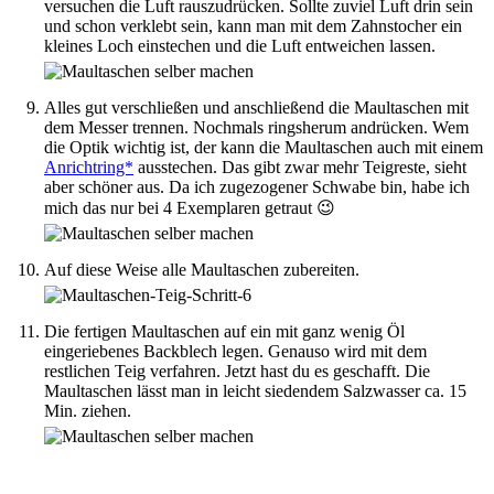
versuchen die Luft rauszudrücken. Sollte zuviel Luft drin sein
und schon verklebt sein, kann man mit dem Zahnstocher ein
kleines Loch einstechen und die Luft entweichen lassen.
Alles gut verschließen und anschließend die Maultaschen mit
dem Messer trennen. Nochmals ringsherum andrücken. Wem
die Optik wichtig ist, der kann die Maultaschen auch mit einem
Anrichtring*
ausstechen. Das gibt zwar mehr Teigreste, sieht
aber schöner aus. Da ich zugezogener Schwabe bin, habe ich
mich das nur bei 4 Exemplaren getraut 😉
Auf diese Weise alle Maultaschen zubereiten.
Die fertigen Maultaschen auf ein mit ganz wenig Öl
eingeriebenes Backblech legen. Genauso wird mit dem
restlichen Teig verfahren. Jetzt hast du es geschafft. Die
Maultaschen lässt man in leicht siedendem Salzwasser ca. 15
Min. ziehen.