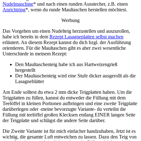
Nudelmaschine
* und nach einen runden Ausstecher, z.B. einen
Anrichtring
*, wenn du runde Maultaschen herstellen möchtest.
Werbung
Das Vorgehen um einen Nudelteig herzustellen und auszurollen,
habe ich bereits in dem
Rezept Lasagneplatten selbst machen
erläutert. An diesem Rezept kannst du dich bzgl. der Ausführung
orientieren. Für die Maultaschen gibt es aber zwei wesentliche
Unterschiede in meinem Rezept:
Den Maultaschenteig habe ich aus Hartweizengrieß
hergestellt
Der Maultaschenteig wird eine Stufe dicker ausgerollt als die
Lasagneblätter
Am Ende solltest du etwa 2 mm dicke Teigplatten haben. Um die
Teigplatten zu füllen, kannst du entweder die Füllung mit dem
Teelöffel in kleinen Portionen aufbringen und eine zweite Teigplatte
darüberlegen oder -meine bevorzugte Variante- du verteilst die
Füllung mit teelöffel großen Klecksen entlang EINER langen Seite
der Teigplatte und schlägst die andere Seite darüber.
Die Zweite Variante ist für mich einfacher handzuhaben, Jetzt ist es
wichtig, die gesamte Luft entweichen zu lassen. Dazu den Teig von