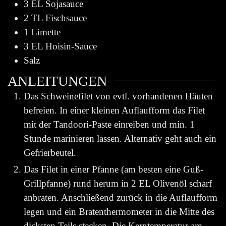
3
EL Sojasauce
2
TL Fischsauce
1
Limette
3
EL Hoisin-Sauce
Salz
ANLEITUNGEN
Das Schweinefilet von evtl. vorhandenen Häuten
befreien. In einer kleinen Auflaufform das Filet
mit der Tandoori-Paste einreiben und min. 1
Stunde marinieren lassen. Alternativ geht auch ein
Gefrierbeutel.
Das Filet in einer Pfanne (am besten eine Guß-
Grillpfanne) rund herum in 2 EL Olivenöl scharf
anbraten. Anschließend zurück in die Auflaufform
legen und ein Bratenthermometer in die Mitte des
dicksten Teils stecken. Die Kerntemperatur am