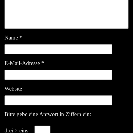
Name
*
E-Mail-Adresse
*
Website
Bitte gebe eine Antwort in Ziffern ein:
drei × eins =