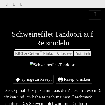
Springe
zu
Inhalt
Schweinefilet Tandoori auf
Reisnudeln
BBQ & Grillen
Einfach & Lecker
Asiatisch
Springe zu Rezept
Rezept drucken
Das Orginal-Rezept stammt aus der Zeitschrift essen &
trinken und ich habe es nach meinem Geschmack
adaptiert. Das Schweinefilet wird mit Tandoori