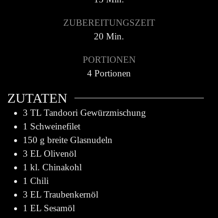
ZUBEREITUNGSZEIT
20
Min.
PORTIONEN
4
Portionen
ZUTATEN
3
TL Tandoori Gewürzmischung
1
Schweinefilet
150
g
breite Glasnudeln
3
EL Olivenöl
1
kl. Chinakohl
1
Chili
3
EL Traubenkernöl
1
EL Sesamöl