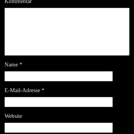
Kommentar
Name
*
E-Mail-Adresse
*
Website