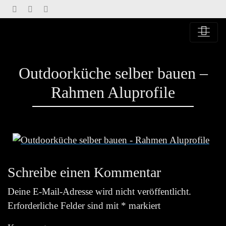
Springe
zu
Inhalt
Outdoorküche selber bauen –
Rahmen Aluprofile
Schreibe einen Kommentar
Deine E-Mail-Adresse wird nicht veröffentlicht.
Erforderliche Felder sind mit
*
markiert