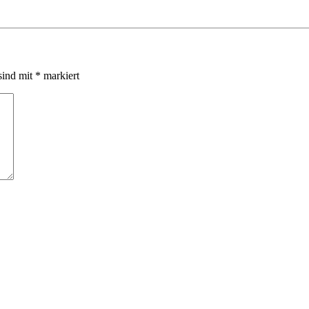
sind mit
*
markiert