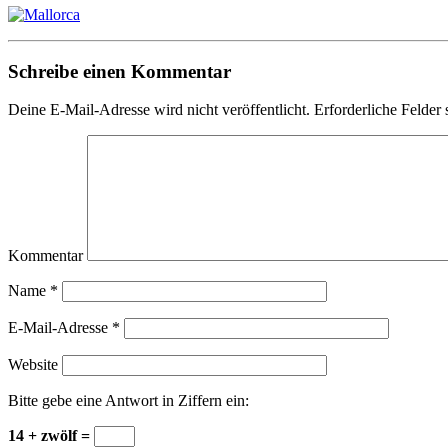
Schreibe einen Kommentar
Deine E-Mail-Adresse wird nicht veröffentlicht.
Erforderliche Felder 
Kommentar
Name
*
E-Mail-Adresse
*
Website
Bitte gebe eine Antwort in Ziffern ein:
14 + zwölf =