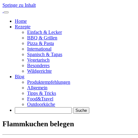
Springe zu Inhalt
Home
Rezepte
Einfach & Lecker
BBQ & Grillen
Pizza & Pasta
International
Spanisch & Tapas
Vegetarisch
Besonderes
Wildgerichte
Blog
Produktempfehlungen
Allgemein
Tipps & Tricks
Food&Travel
Outdoorküche
Suche
Flammkuchen belegen