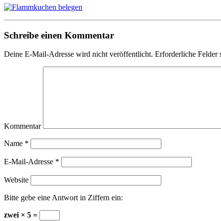
Schreibe einen Kommentar
Deine E-Mail-Adresse wird nicht veröffentlicht.
Erforderliche Felder 
Kommentar
Name
*
E-Mail-Adresse
*
Website
Bitte gebe eine Antwort in Ziffern ein:
zwei × 5 =