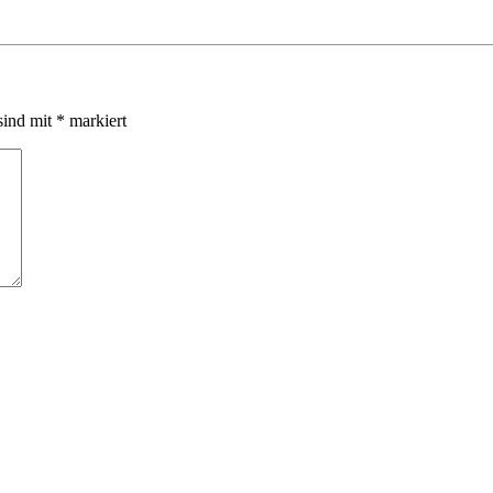
sind mit
*
markiert