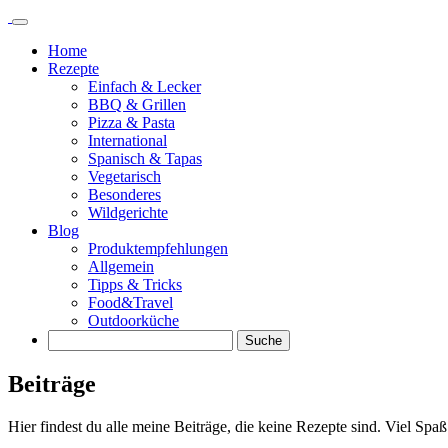
Springe
zu
Home
Inhalt
Rezepte
Einfach & Lecker
BBQ & Grillen
Pizza & Pasta
International
Spanisch & Tapas
Vegetarisch
Besonderes
Wildgerichte
Blog
Produktempfehlungen
Allgemein
Tipps & Tricks
Food&Travel
Outdoorküche
Suche
Beiträge
Hier findest du alle meine Beiträge, die keine Rezepte sind. Viel Spaß