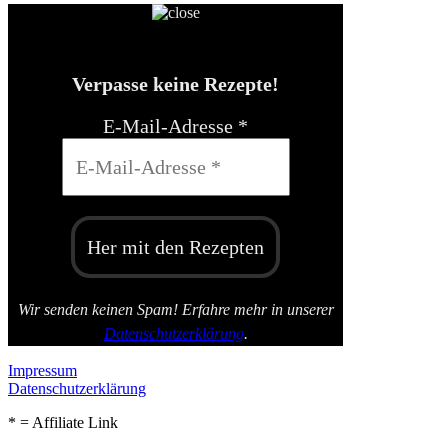
Verpasse keine Rezepte!
E-Mail-Adresse
*
Wir senden keinen Spam! Erfahre mehr in unserer
Datenschutzerklärung
.
Impressum
Datenschutzerklärung
* = Affiliate Link